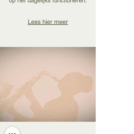
op het dagelijks functioneren.
Lees hier meer